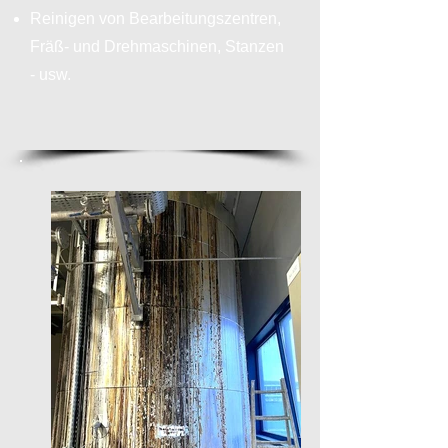
Reinigen von Bearbeitungszentren,
Fräß- und Drehmaschinen, Stanzen
- usw.