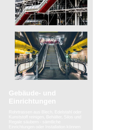
Gebäude- und
Einrichtungen
Rohrtrassen aus Blech, Edelstahl oder
Kunststoff reinigen, Behälter, Silos und
Regale säubern - sämtliche
Einrichtungen oder Installation können