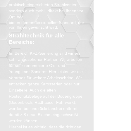
praktisch eingerichteten
Strahlcenter,
sondern auch mobil, direkt bei Ihnen vor
Ort. Wir
bieten den professionellen
Standard, der
von Ihnen gewünscht wird.
Strahltechnik für alle
Be
reiche:
Im Bereich KFZ-Sanierung sind wir ein
sehr angesehener Partner. Wir arbeiten
für sehr renommierte Old- und
Youngtimer Sanierer. Hier leisten wir die
Vorarbeit für weitere Arbeitsschritte. Wir
entlacken ganze Karosserien oder nur
Einzelteile. Auch die alten
Rostschutzbeläge auf der Bodengruppe
(Bodenblech, Radhäuser Fahrwerk),
werden bei uns rückstansfrei entfernt,
damit z.B neue Bleche eingeschweißt
werden können.
Hierbei ist es wichtig, dass die richtigen